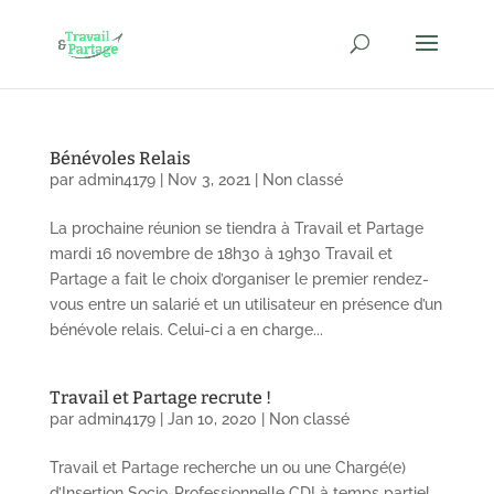
Bénévoles Relais
par
admin4179
|
Nov 3, 2021
|
Non classé
La prochaine réunion se tiendra à Travail et Partage
mardi 16 novembre de 18h30 à 19h30 Travail et
Partage a fait le choix d’organiser le premier rendez-
vous entre un salarié et un utilisateur en présence d’un
bénévole relais. Celui-ci a en charge...
Travail et Partage recrute !
par
admin4179
|
Jan 10, 2020
|
Non classé
Travail et Partage recherche un ou une Chargé(e)
d’Insertion Socio-Professionnelle CDI à temps partiel